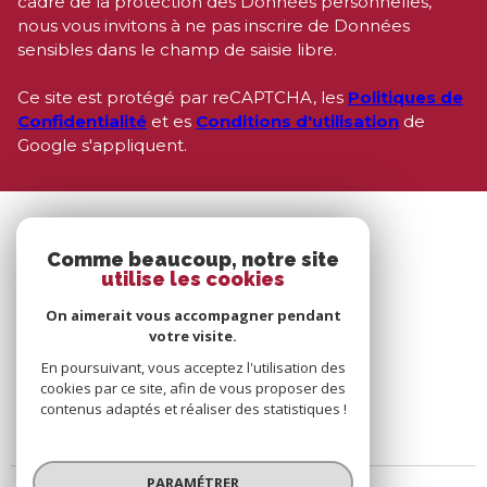
cadre de la protection des Données personnelles,
nous vous invitons à ne pas inscrire de Données
sensibles dans le champ de saisie libre.
Ce site est protégé par reCAPTCHA, les
Politiques de
Confidentialité
et es
Conditions d'utilisation
de
Google s'appliquent.
Comme beaucoup, notre site
utilise les cookies
On aimerait vous accompagner pendant
votre visite.
En poursuivant, vous acceptez l'utilisation des
cookies par ce site, afin de vous proposer des
contenus adaptés et réaliser des statistiques !
PARAMÉTRER