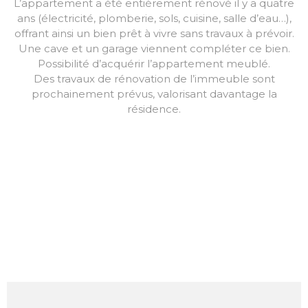
L’appartement a été entièrement rénové il y a quatre
ans (électricité, plomberie, sols, cuisine, salle d’eau…),
offrant ainsi un bien prêt à vivre sans travaux à prévoir.
Une cave et un garage viennent compléter ce bien.
Possibilité d’acquérir l’appartement meublé.
Des travaux de rénovation de l’immeuble sont
prochainement prévus, valorisant davantage la
résidence.