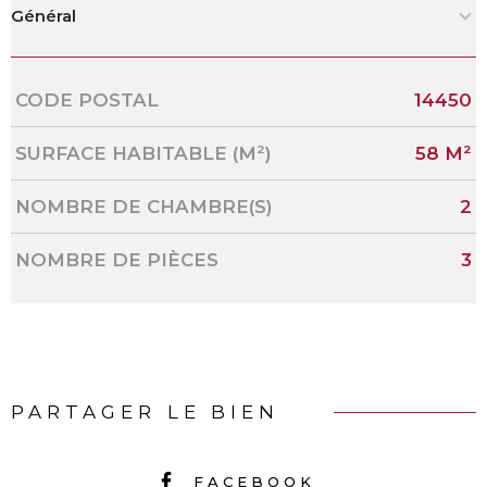
Général
Caractérisque
Valeurs
CODE POSTAL
14450
SURFACE HABITABLE (M²)
58 M²
NOMBRE DE CHAMBRE(S)
2
NOMBRE DE PIÈCES
3
PARTAGER LE BIEN
FACEBOOK