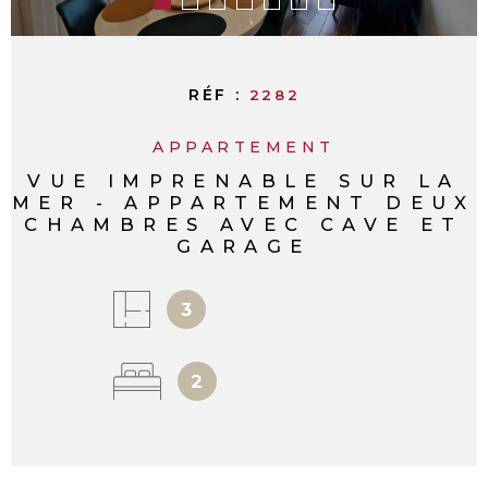
RÉF :
2282
APPARTEMENT
VUE IMPRENABLE SUR LA
MER - APPARTEMENT DEUX
CHAMBRES AVEC CAVE ET
GARAGE
3
2