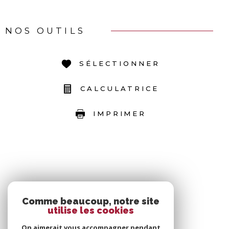
NOS OUTILS
SÉLECTIONNER
CALCULATRICE
IMPRIMER
Comme beaucoup, notre site
utilise les cookies
On aimerait vous accompagner pendant