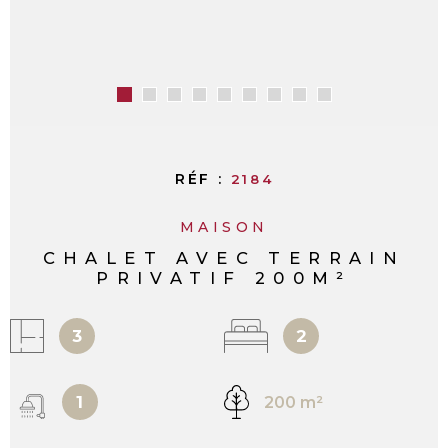
RÉF :
2184
MAISON
CHALET AVEC TERRAIN
PRIVATIF 200M²
3
2
1
200 m²