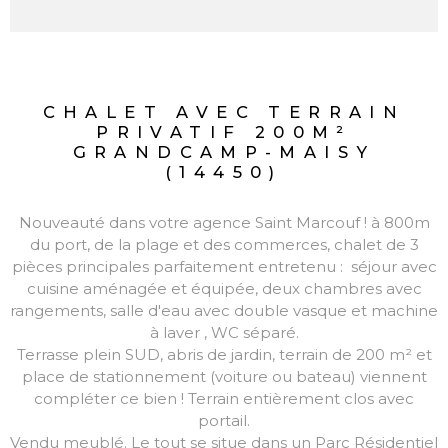
CHALET AVEC TERRAIN
PRIVATIF 200M²
GRANDCAMP-MAISY
(14450)
Nouveauté dans votre agence Saint Marcouf ! à 800m
du port, de la plage et des commerces, chalet de 3
pièces principales parfaitement entretenu : séjour avec
cuisine aménagée et équipée, deux chambres avec
rangements, salle d'eau avec double vasque et machine
à laver , WC séparé.
Terrasse plein SUD, abris de jardin, terrain de 200 m² et
place de stationnement (voiture ou bateau) viennent
compléter ce bien ! Terrain entièrement clos avec
portail.
Vendu meublé. Le tout se situe dans un Parc Résidentiel