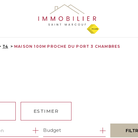
T4
MAISON 100M PROCHE DU PORT 3 CHAMBRES
ESTIMER
1
Budget
on
FILT
ÉE