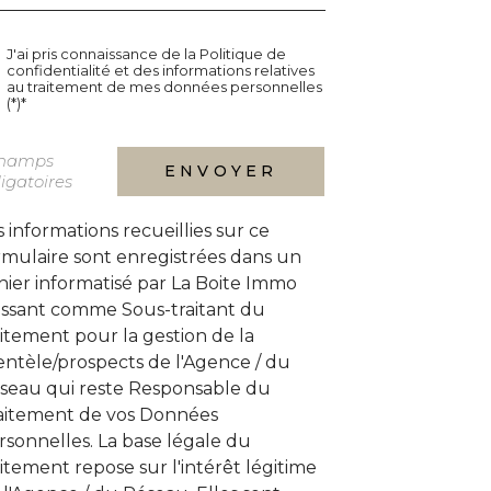
J'ai pris connaissance de la Politique de
confidentialité et des informations relatives
au traitement de mes données personnelles
(*)*
champs
ENVOYER
igatoires
s informations recueillies sur ce
rmulaire sont enregistrées dans un
chier informatisé par La Boite Immo
issant comme Sous-traitant du
aitement pour la gestion de la
ientèle/prospects de l'Agence / du
seau qui reste Responsable du
aitement de vos Données
rsonnelles. La base légale du
aitement repose sur l'intérêt légitime