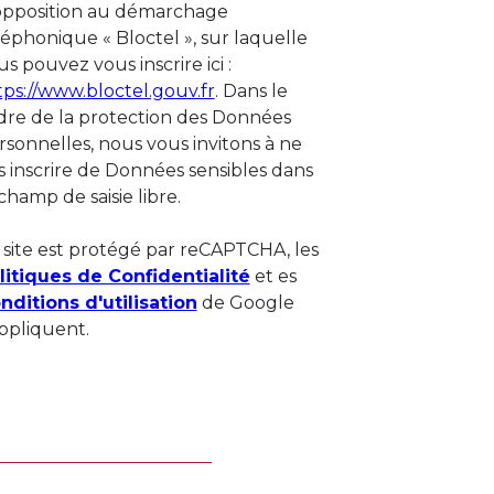
opposition au démarchage
léphonique « Bloctel », sur laquelle
s pouvez vous inscrire ici :
tps://www.bloctel.gouv.fr
. Dans le
dre de la protection des Données
rsonnelles, nous vous invitons à ne
s inscrire de Données sensibles dans
champ de saisie libre.
 site est protégé par reCAPTCHA, les
litiques de Confidentialité
et es
nditions d'utilisation
de Google
appliquent.