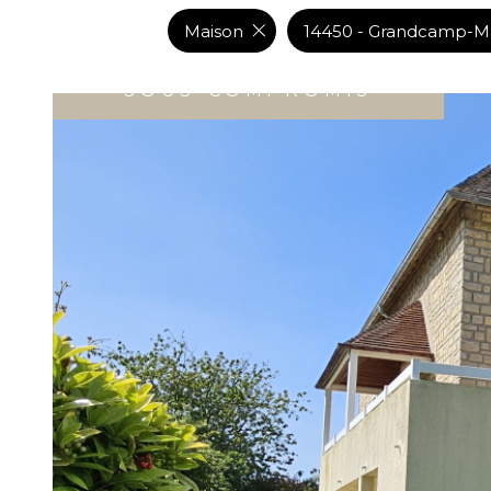
DE L'IMMO PRO
Maison
14450 - Grandcamp-M
SOUS-COMPROMIS