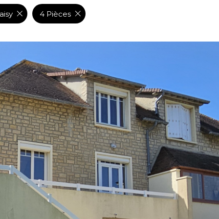
aisy
4 Pièces