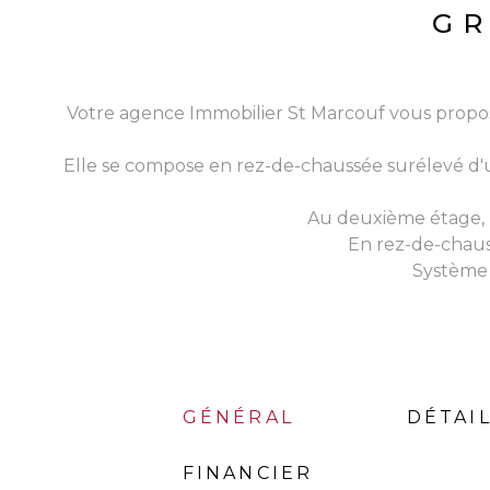
GR
Votre agence Immobilier St Marcouf vous propos
Elle se compose en rez-de-chaussée surélevé d'u
Au deuxième étage, u
En rez-de-chauss
Système 
GÉNÉRAL
DÉTAIL
FINANCIER