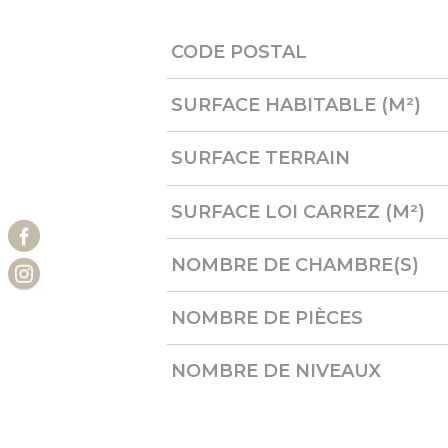
CODE POSTAL
Caractérisque
Valeurs
SURFACE HABITABLE (M²)
SURFACE TERRAIN
SURFACE LOI CARREZ (M²)
NOMBRE DE CHAMBRE(S)
NOMBRE DE PIÈCES
NOMBRE DE NIVEAUX