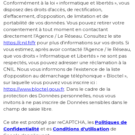
Conformément à la loi « informatique et libertés », vous
disposez des droits d’accès, de rectification,
d’effacement, d’opposition, de limitation et de
portabilité de vos données. Vous pouvez retirer votre
consentement à tout moment en contactant
directement l’Agence / Le Réseau. Consultez le site
https://cnil.fr/fr
pour plus d’informations sur vos droits. Si
vous estimez, après avoir contacté l'Agence / le Réseau,
que vos droits « Informatique et Libertés » ne sont pas
respectés, vous pouvez adresser une réclamation à la
CNIL. Nous vous informons de l’existence de la liste
d'opposition au démarchage téléphonique « Bloctel »,
sur laquelle vous pouvez vous inscrire ici :
https://www.bloctel.gouv.fr
. Dans le cadre de la
protection des Données personnelles, nous vous
invitons à ne pas inscrire de Données sensibles dans le
champ de saisie libre.
Ce site est protégé par reCAPTCHA, les
Politiques de
Confidentialité
et es
Conditions d'utilisation
de