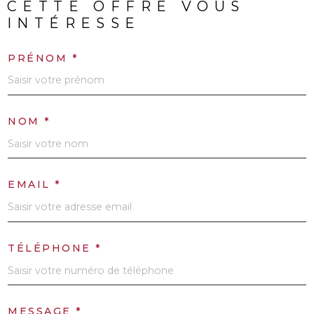
CETTE OFFRE
VOUS
INTÉRESSE
PRÉNOM *
NOM *
EMAIL *
TÉLÉPHONE *
MESSAGE *