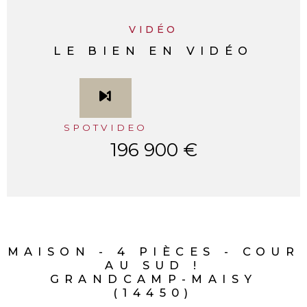
VIDÉO
LE BIEN EN VIDÉO
SPOTVIDEO
196 900 €
MAISON - 4 PIÈCES - COUR
AU SUD !
GRANDCAMP-MAISY
(14450)