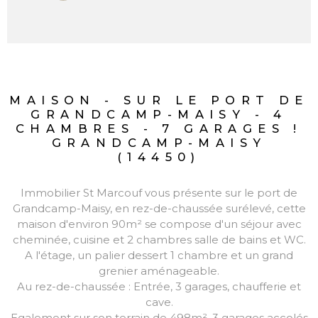
MAISON - SUR LE PORT DE
GRANDCAMP-MAISY - 4
CHAMBRES - 7 GARAGES !
GRANDCAMP-MAISY
(14450)
Immobilier St Marcouf vous présente sur le port de
Grandcamp-Maisy, en rez-de-chaussée surélevé, cette
maison d'environ 90m² se compose d'un séjour avec
cheminée, cuisine et 2 chambres salle de bains et WC.
A l'étage, un palier dessert 1 chambre et un grand
grenier aménageable.
Au rez-de-chaussée : Entrée, 3 garages, chaufferie et
cave.
Egalement sur son terrain de 498m², 3 garages accolés