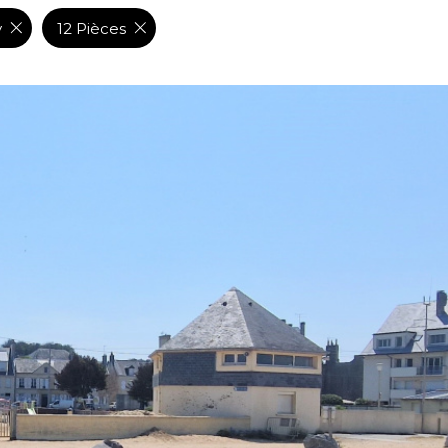
y
12 Pièces