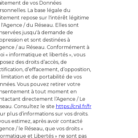
aitement de vos Données
rsonnelles. La base légale du
aitement repose sur l'intérêt légitime
 l'Agence / du Réseau. Elles sont
nservées jusqu'à demande de
ppression et sont destinées à
Agence / au Réseau. Conformément à
loi « informatique et libertés », vous
sposez des droits d’accès, de
ctification, d’effacement, d’opposition,
 limitation et de portabilité de vos
nnées. Vous pouvez retirer votre
nsentement à tout moment en
ntactant directement l’Agence / Le
seau. Consultez le site
https://cnil.fr/fr
ur plus d’informations sur vos droits.
 vous estimez, après avoir contacté
Agence / le Réseau, que vos droits «
formatique et Libertés » ne sont pas