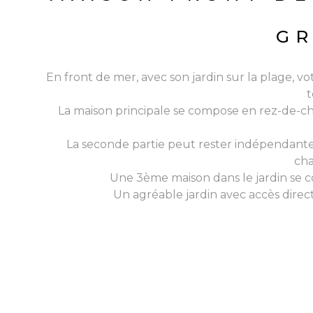
GR
En front de mer, avec son jardin sur la plage,
t
La maison principale se compose en rez-de-cha
La seconde partie peut rester indépendante 
cha
Une 3ème maison dans le jardin se c
Un agréable jardin avec accès direc