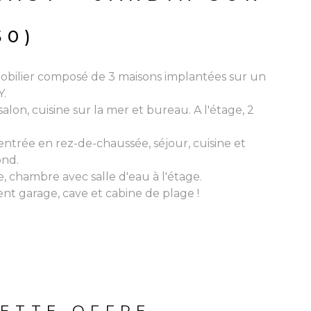
50)
mobilier composé de 3 maisons implantées sur un
Y.
on, cuisine sur la mer et bureau. A l'étage, 2
ntrée en rez-de-chaussée, séjour, cuisine et
ond.
 chambre avec salle d'eau à l'étage.
nt garage, cave et cabine de plage !
ETTE OFFRE