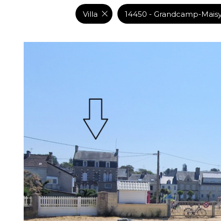
DE L'IMMO PRO
Villa
14450 - Grandcamp-Mais