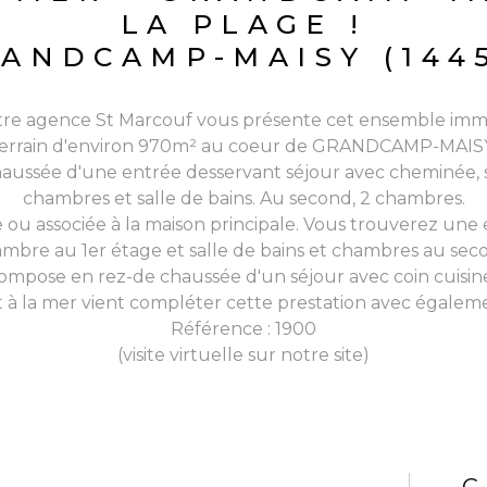
LA PLAGE !
ANDCAMP-MAISY (144
 votre agence St Marcouf vous présente cet ensemble im
errain d'environ 970m² au coeur de GRANDCAMP-MAIS
ussée d'une entrée desservant séjour avec cheminée, sal
chambres et salle de bains. Au second, 2 chambres.
ou associée à la maison principale. Vous trouverez une e
mbre au 1er étage et salle de bains et chambres au sec
ompose en rez-de chaussée d'un séjour avec coin cuisine,
t à la mer vient compléter cette prestation avec égaleme
Référence : 1900
(visite virtuelle sur notre site)
C