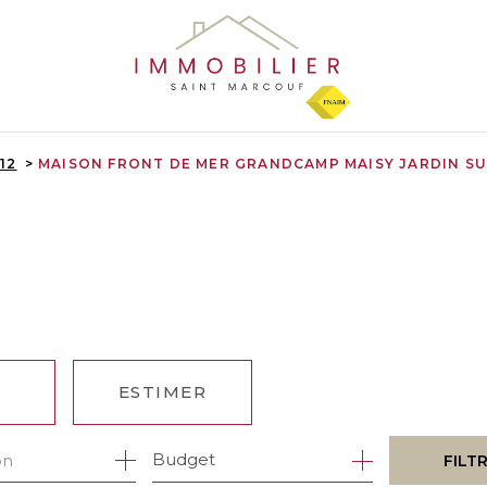
12
MAISON FRONT DE MER GRANDCAMP MAISY JARDIN SU
ESTIMER
1
Budget
on
FILT
ÉE