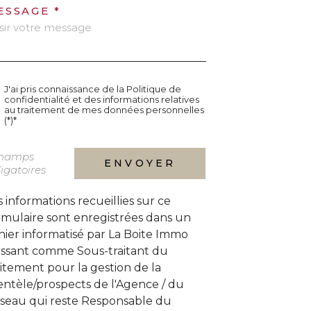
ESSAGE *
J'ai pris connaissance de la Politique de
confidentialité et des informations relatives
au traitement de mes données personnelles
(*)*
champs
ENVOYER
igatoires
s informations recueillies sur ce
rmulaire sont enregistrées dans un
chier informatisé par La Boite Immo
issant comme Sous-traitant du
aitement pour la gestion de la
ientèle/prospects de l'Agence / du
seau qui reste Responsable du