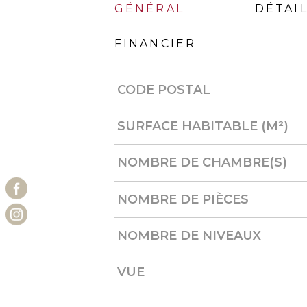
GÉNÉRAL
DÉTAIL
FINANCIER
CODE POSTAL
Caractérisque
Valeurs
SURFACE HABITABLE (M²)
NOMBRE DE CHAMBRE(S)
NOMBRE DE PIÈCES
NOMBRE DE NIVEAUX
VUE