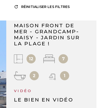
RÉINITIALISER LES FILTRES
RÉF :
1900
VILLA
MAISON FRONT DE
MER - GRANDCAMP-
MAISY - JARDIN SUR
LA PLAGE !
12
7
2
1
VIDÉO
LE BIEN EN VIDÉO