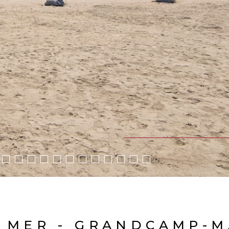
 MER - GRANDCAMP-MA