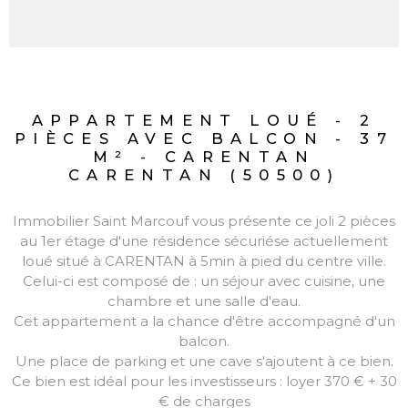
APPARTEMENT LOUÉ - 2
PIÈCES AVEC BALCON - 37
M² - CARENTAN
CARENTAN (50500)
Immobilier Saint Marcouf vous présente ce joli 2 pièces
au 1er étage d'une résidence sécuriése actuellement
loué situé à CARENTAN à 5min à pied du centre ville.
Celui-ci est composé de : un séjour avec cuisine, une
chambre et une salle d'eau.
Cet appartement a la chance d'être accompagné d'un
balcon.
Une place de parking et une cave s'ajoutent à ce bien.
Ce bien est idéal pour les investisseurs : loyer 370 € + 30
€ de charges