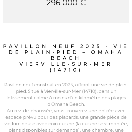
296 000 €
PAVILLON NEUF 2025 - VIE
DE PLAIN-PIED – OMAHA
BEACH
VIERVILLE-SUR-MER
(14710)
Pavillon neuf construit en 2025, offrant une vie de plain-
pied. Situé à Vierville-sur-Mer (14710), dans un
lotissement calme à moins d’un kilomètre des plages
d’Omaha Beach.
Au rez-de-chaussée, vous trouverez une entrée avec
espace prévu pour des placards, une grande pièce de
vie lumineuse avec coin cuisine (la cuisine sera montée,
plans disponibles sur demande), une chambre, une