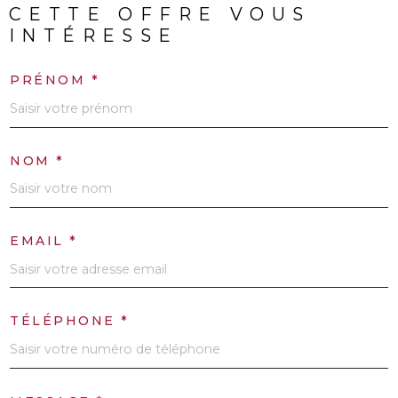
CETTE OFFRE
VOUS
INTÉRESSE
PRÉNOM *
NOM *
EMAIL *
TÉLÉPHONE *