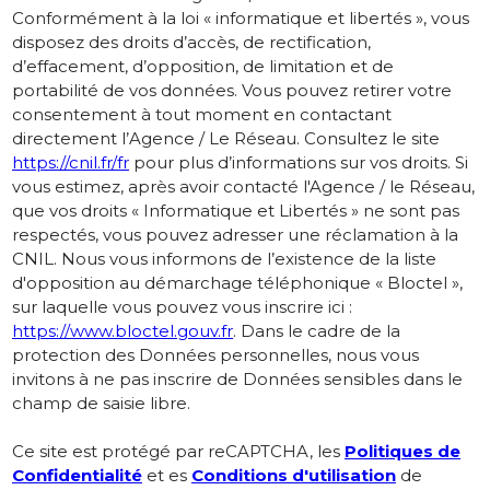
Conformément à la loi « informatique et libertés », vous
disposez des droits d’accès, de rectification,
d’effacement, d’opposition, de limitation et de
portabilité de vos données. Vous pouvez retirer votre
consentement à tout moment en contactant
directement l’Agence / Le Réseau. Consultez le site
https://cnil.fr/fr
pour plus d’informations sur vos droits. Si
vous estimez, après avoir contacté l'Agence / le Réseau,
que vos droits « Informatique et Libertés » ne sont pas
respectés, vous pouvez adresser une réclamation à la
CNIL. Nous vous informons de l’existence de la liste
d'opposition au démarchage téléphonique « Bloctel »,
sur laquelle vous pouvez vous inscrire ici :
https://www.bloctel.gouv.fr
. Dans le cadre de la
protection des Données personnelles, nous vous
invitons à ne pas inscrire de Données sensibles dans le
champ de saisie libre.
Ce site est protégé par reCAPTCHA, les
Politiques de
Confidentialité
et es
Conditions d'utilisation
de