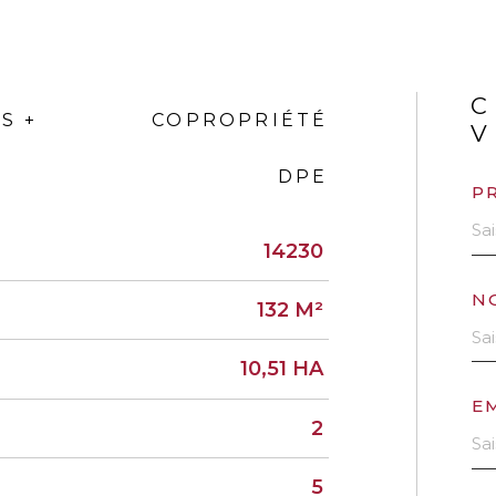
C
S +
COPROPRIÉTÉ
V
DPE
P
14230
N
132 M²
10,51 HA
E
2
5