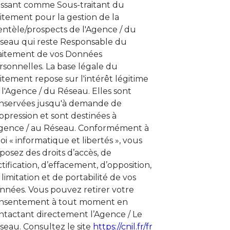
issant comme Sous-traitant du
aitement pour la gestion de la
ientèle/prospects de l'Agence / du
seau qui reste Responsable du
aitement de vos Données
rsonnelles. La base légale du
aitement repose sur l'intérêt légitime
 l'Agence / du Réseau. Elles sont
nservées jusqu'à demande de
ppression et sont destinées à
Agence / au Réseau. Conformément à
loi « informatique et libertés », vous
sposez des droits d’accès, de
ctification, d’effacement, d’opposition,
 limitation et de portabilité de vos
nnées. Vous pouvez retirer votre
nsentement à tout moment en
ntactant directement l’Agence / Le
seau. Consultez le site
https://cnil.fr/fr