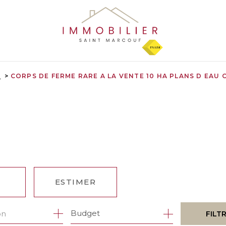
5
CORPS DE FERME RARE A LA VENTE 10 HA PLANS D EAU 
ESTIMER
1
Budget
on
FILT
ÉE