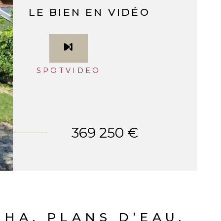
LE BIEN EN VIDÉO
SPOTVIDEO
369 250 €
 HA, PLANS D’EAU,