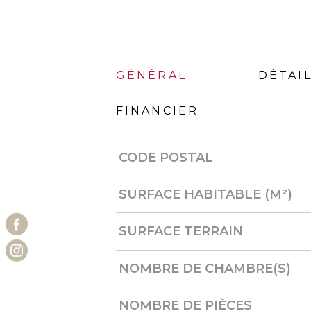
GÉNÉRAL
DÉTAIL
FINANCIER
CODE POSTAL
Caractérisque
Valeurs
SURFACE HABITABLE (M²)
SURFACE TERRAIN
NOMBRE DE CHAMBRE(S)
NOMBRE DE PIÈCES