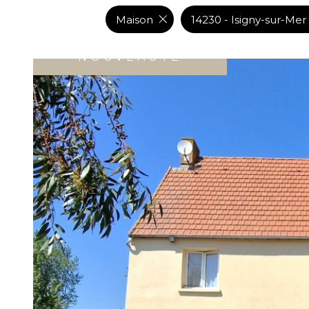
DE L'IMMO PRO
Maison
14230 - Isigny-sur-Mer
NOUVEAUTÉ