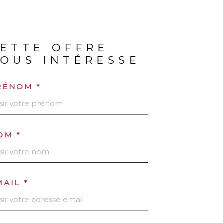
ETTE OFFRE
OUS INTÉRESSE
RÉNOM *
OM *
MAIL *