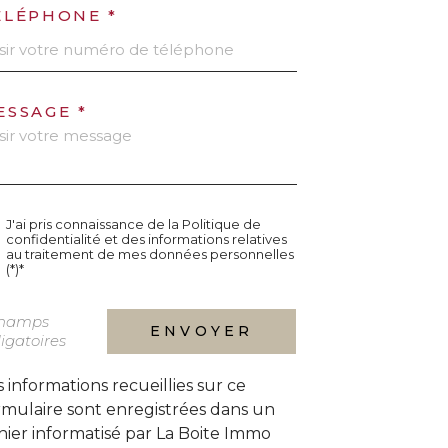
ÉLÉPHONE *
ESSAGE *
J'ai pris connaissance de la Politique de
confidentialité et des informations relatives
au traitement de mes données personnelles
(*)*
champs
ENVOYER
igatoires
s informations recueillies sur ce
rmulaire sont enregistrées dans un
chier informatisé par La Boite Immo