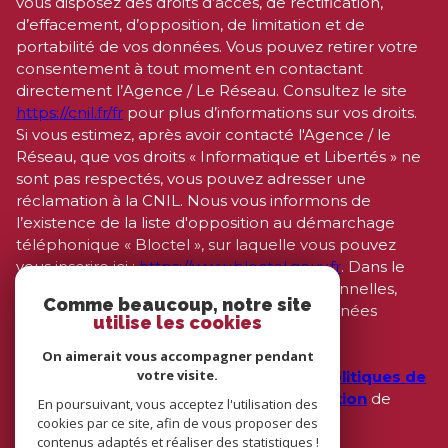
sensibles dans le champ de saisie libre.
Ce site est protégé par reCAPTCHA, les
Politiques de
Confidentialité
et es
Conditions d'utilisation
de
Google s'appliquent.
Comme beaucoup, notre site
utilise les cookies
On aimerait vous accompagner pendant
votre visite.
En poursuivant, vous acceptez l'utilisation des
cookies par ce site, afin de vous proposer des
contenus adaptés et réaliser des statistiques !