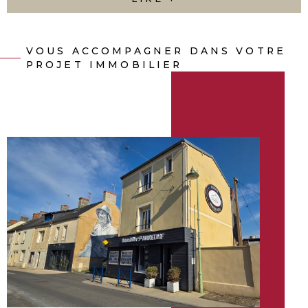
Découvrez nos services et nos biens disponibles, et
n’hésitez pas à nous contacter pour discuter de vos
envies.
VOUS ACCOMPAGNER DANS VOTRE
PROJET IMMOBILIER