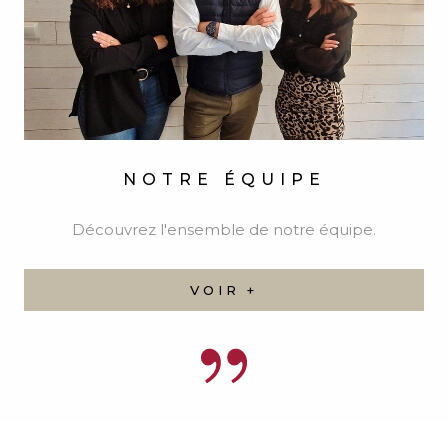
CONTACTER
L'AGENCE
Remplissez ce formulaire, nous ferons de notre
mieux pour vous répondre dans les meilleurs
délais.
02 31 51 04 03