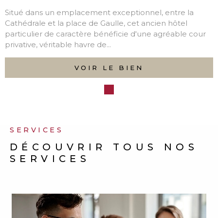
SERVICES
 la
el
le cour
DEVENEZ PROPRIÉTAIRE
DE
VOTRE BIEN