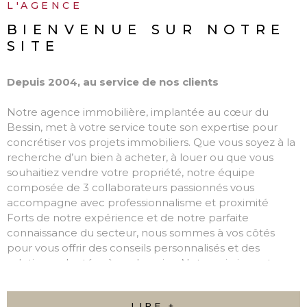
L'AGENCE
BIENVENUE SUR
NOTRE
SITE
Depuis 2004, au service de nos clients
Notre agence immobilière, implantée au cœur du
Bessin, met à votre service toute son expertise pour
concrétiser vos projets immobiliers. Que vous soyez à la
recherche d’un bien à acheter, à louer ou que vous
souhaitiez vendre votre propriété, notre équipe
composée de 3 collaborateurs passionnés vous
accompagne avec professionnalisme et proximité
Forts de notre expérience et de notre parfaite
connaissance du secteur, nous sommes à vos côtés
pour vous offrir des conseils personnalisés et des
solutions adaptées à vos besoins. Notre mission est
simple : transformer vos projets en réalité, en toute
confiance.
LIRE +