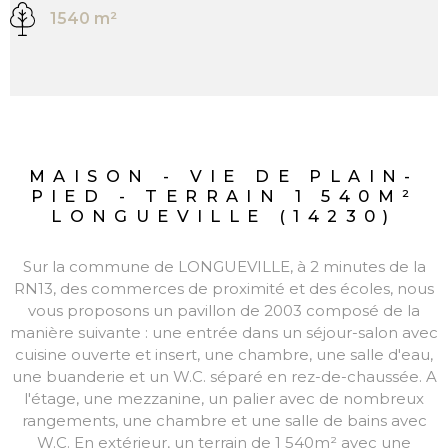
1540 m²
MAISON - VIE DE PLAIN-
PIED - TERRAIN 1 540M²
LONGUEVILLE (14230)
Sur la commune de LONGUEVILLE, à 2 minutes de la
RN13, des commerces de proximité et des écoles, nous
vous proposons un pavillon de 2003 composé de la
manière suivante : une entrée dans un séjour-salon avec
cuisine ouverte et insert, une chambre, une salle d'eau,
une buanderie et un W.C. séparé en rez-de-chaussée. A
l'étage, une mezzanine, un palier avec de nombreux
rangements, une chambre et une salle de bains avec
W.C. En extérieur, un terrain de 1 540m² avec une