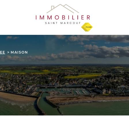
EE
MAISON