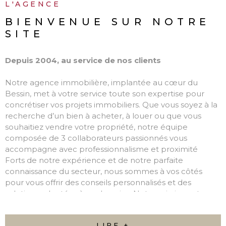
L'AGENCE
BIENVENUE SUR
NOTRE
SITE
Depuis 2004, au service de nos clients
Notre agence immobilière, implantée au cœur du
Bessin, met à votre service toute son expertise pour
concrétiser vos projets immobiliers. Que vous soyez à la
recherche d’un bien à acheter, à louer ou que vous
souhaitiez vendre votre propriété, notre équipe
composée de 3 collaborateurs passionnés vous
accompagne avec professionnalisme et proximité
Forts de notre expérience et de notre parfaite
connaissance du secteur, nous sommes à vos côtés
pour vous offrir des conseils personnalisés et des
solutions adaptées à vos besoins. Notre mission est
simple : transformer vos projets en réalité, en toute
confiance.
LIRE +