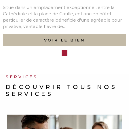
a
cour
DEVENEZ PROPRIÉTAIRE
DE
VOTRE BIEN
Réalisez votre rêve d’acquisition immobilière en