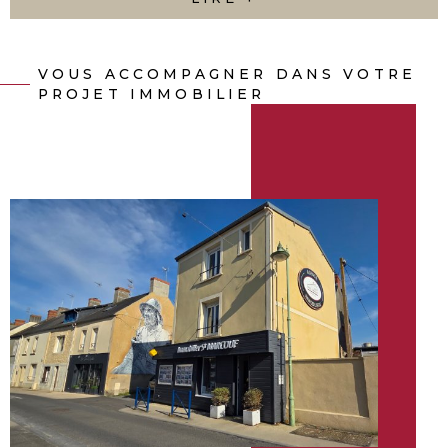
Découvrez nos services et nos biens disponibles, et
n’hésitez pas à nous contacter pour discuter de vos
envies.
VOUS ACCOMPAGNER DANS VOTRE
PROJET IMMOBILIER