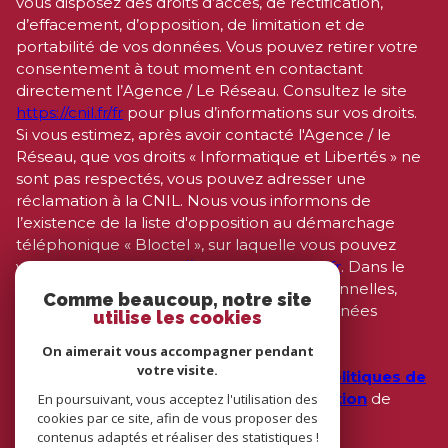
sensibles dans le champ de saisie libre.
Ce site est protégé par reCAPTCHA, les
Politiques de
Confidentialité
et es
Conditions d'utilisation
de
Google s'appliquent.
Comme beaucoup, notre site
utilise les cookies
On aimerait vous accompagner pendant
votre visite.
En poursuivant, vous acceptez l'utilisation des
cookies par ce site, afin de vous proposer des
contenus adaptés et réaliser des statistiques !